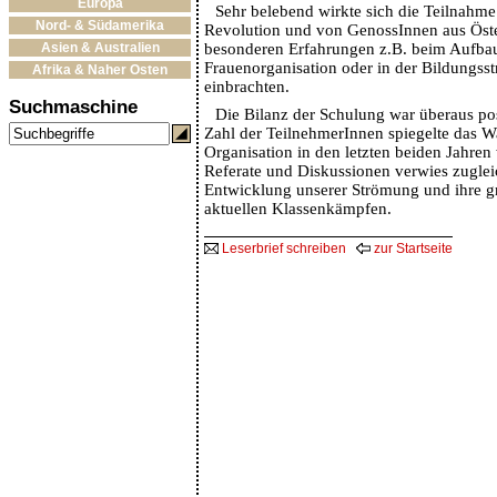
Europa
Sehr belebend wirkte sich die Teilnah
Nord- & Südamerika
Revolution und von GenossInnen aus Öster
Asien & Australien
besonderen Erfahrungen z.B. beim Aufbau
Frauenorganisation oder in der Bildungs
Afrika & Naher Osten
einbrachten.
Suchmaschine
Die Bilanz der Schulung war überaus pos
Zahl der TeilnehmerInnen spiegelte das 
Organisation in den letzten beiden Jahren 
Referate und Diskussionen verwies zugleic
Entwicklung unserer Strömung und ihre g
aktuellen Klassenkämpfen.
Leserbrief schreiben
zur Startseite