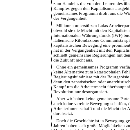
zum Handeln, die von den Lehren des übe
Kampfes gegen den Kapitalismus ausgeht.
gemeinsames Programm droht uns die Wie
der Vergangenheit.
Millionen unterstützen Lulas Arbeiterpart
obwohl sie die Macht mit den Kapitalisten
Internationalen Währungsfonds (IWF) buck
italienische Rifondazione Communista spiel
kapitalistischen Bewegung eine prominent
hat in der Vergangenheit mit den Kapitalis
schließt gemeinsame Regierungen mit den
die Zukunft nicht aus.
Ohne ein gemeinsames Programm verfü
keine Alternative zum katastrophalen Fehl
Regierungsbündnisse mit der Bourgeoisie 
denn den zapatistischen oder anarchistisc
Kampf um die Arbeitermacht überhaupt ab
Revolution nur desorganisiert.
Aber wir haben keine gemeinsame Parte
auch keine vereinte Bewegung schaffen, d
ArbeiterInnen schafft und die Macht der A
durchsetzt.
Doch die Geschichte ist in Bewegung ger
Jahren haben sich große Möglichkeiten 