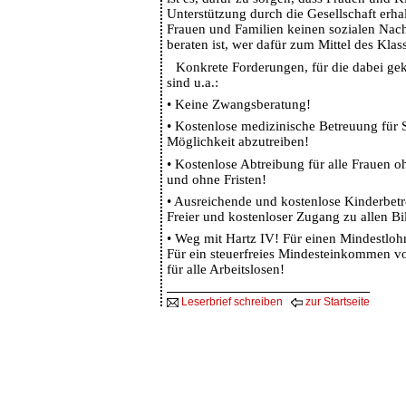
Unterstützung durch die Gesellschaft erhal
Frauen und Familien keinen sozialen Nach
beraten ist, wer dafür zum Mittel des Klas
Konkrete Forderungen, für die dabei ge
sind u.a.:
•
Keine Zwangsberatung!
•
Kostenlose medizinische Betreuung für 
Möglichkeit abzutreiben!
•
Kostenlose Abtreibung für alle Frauen 
und ohne Fristen!
•
Ausreichende und kostenlose Kinderbet
Freier und kostenloser Zugang zu allen B
•
Weg mit Hartz IV! Für einen Mindestloh
Für ein steuerfreies Mindesteinkommen 
für alle Arbeitslosen!
Leserbrief schreiben
zur Startseite